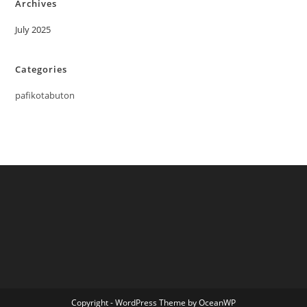
Archives
July 2025
Categories
pafikotabuton
Copyright - WordPress Theme by OceanWP